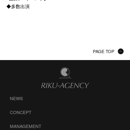
◆多数出演
PAGE TOP
NEWS
CONCEPT
MANAGEMENT