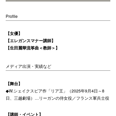
Profile
【女優】
【エレガンスマナー講師】
【生田麗華流筝曲＜教師＞】
メディア出演・実績など
【舞台】
◆W.シェイクスピア作「リア王」（2025年9月4日～8
日、三越劇場）…リーガンの侍女役／フランス軍兵士役
【講師・イベント】