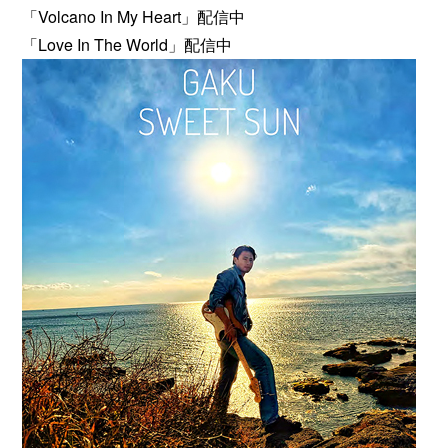
「Volcano In My Heart」配信中
「Love In The World」配信中