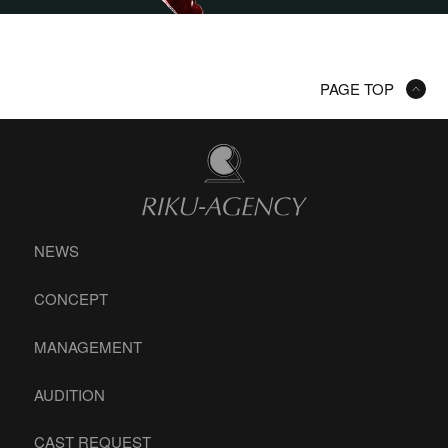
PAGE TOP
NEWS
CONCEPT
MANAGEMENT
AUDITION
CAST REQUEST