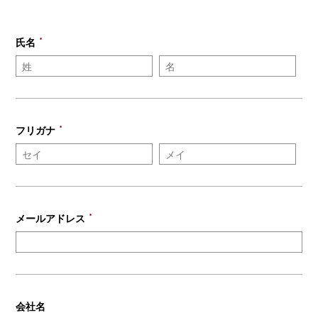
氏名
＊
フリガナ
＊
メールアドレス
＊
会社名